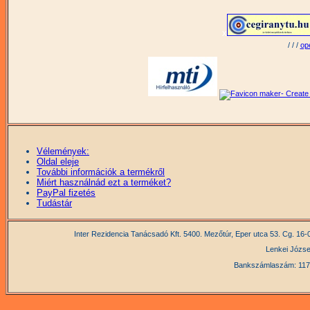
Vélemények:
Oldal eleje
További információk a termékről
Miért használnád ezt a terméket?
PayPal fizetés
Tudástár