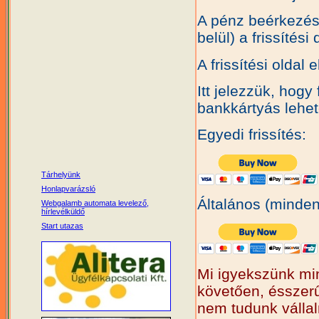
A pénz beérkezé
belül) a frissítési 
A frissítési oldal 
Itt jelezzük, hogy 
bankkártyás lehet
Egyedi frissítés:
Általános (mindenr
Mi igyekszünk mi
követően, ésszerű 
nem tudunk vállal